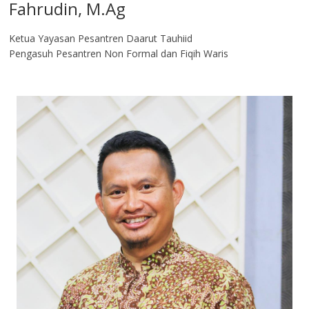
Fahrudin, M.Ag​
Ketua Yayasan Pesantren Daarut Tauhiid
Pengasuh Pesantren Non Formal dan Fiqih Waris