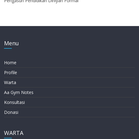
Pengasuh Pendidikan Diniyah Formal
Menu
Home
Profile
Warta
Aa Gym Notes
Konsultasi
Donasi
WARTA