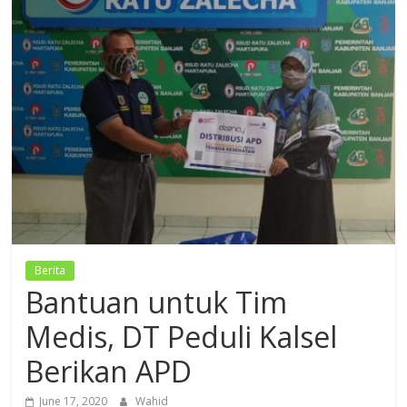
Dzikir,
Fikir,
Ikhtiar
Berita
Bantuan untuk Tim
Medis, DT Peduli Kalsel
Berikan APD
June 17, 2020
Wahid