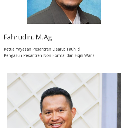
Fahrudin, M.Ag​
Ketua Yayasan Pesantren Daarut Tauhiid
Pengasuh Pesantren Non Formal dan Fiqih Waris