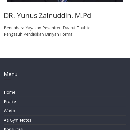
DR. Yunus Zainuddin, M.Pd
Bendahara Yayasan Pesantren Daarut Tauhiid
Pengasuh Pendidikan Diniyah Formal
Menu
Home
Profile
Warta
Aa Gym Notes
Konsultasi