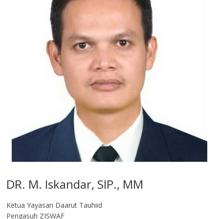
DR. M. Iskandar, SIP., MM
Ketua Yayasan Daarut Tauhiid
Pengasuh ZISWAF