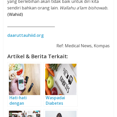
yang berlebihan akan tidak baik untuk diri kita
sendiri bahkan orang lain.
Wallahu a’lam bishowab.
(Wahid)
__________________________
daaruttauhiid.org
Ref: Medical News, Kompas
Artikel & Berita Terkait:
Hati-hati
Waspadai
dengan
Diabetes
Diabetes
Mellitus
Mellitus