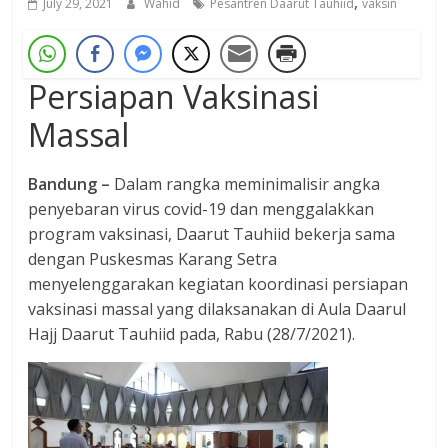
,
July 29, 2021
Wahid
Pesantren Daarut Tauhiid
vaksin
Persiapan Vaksinasi
Massal
Bandung –
Dalam rangka meminimalisir angka
penyebaran virus covid-19 dan menggalakkan
program vaksinasi, Daarut Tauhiid bekerja sama
dengan Puskesmas Karang Setra
menyelenggarakan kegiatan koordinasi persiapan
vaksinasi massal yang dilaksanakan di Aula Daarul
Hajj Daarut Tauhiid pada, Rabu (28/7/2021).