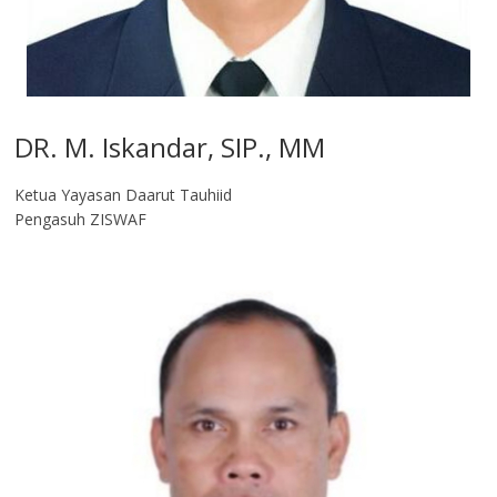
DR. M. Iskandar, SIP., MM
Ketua Yayasan Daarut Tauhiid
Pengasuh ZISWAF