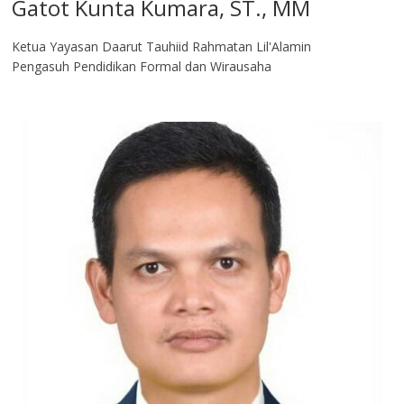
Gatot Kunta Kumara, ST., MM
Ketua Yayasan Daarut Tauhiid Rahmatan Lil'Alamin
Pengasuh Pendidikan Formal dan Wirausaha