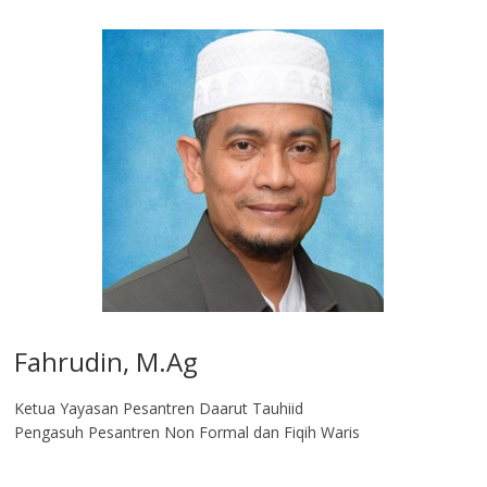
Fahrudin, M.Ag​
Ketua Yayasan Pesantren Daarut Tauhiid
Pengasuh Pesantren Non Formal dan Fiqih Waris