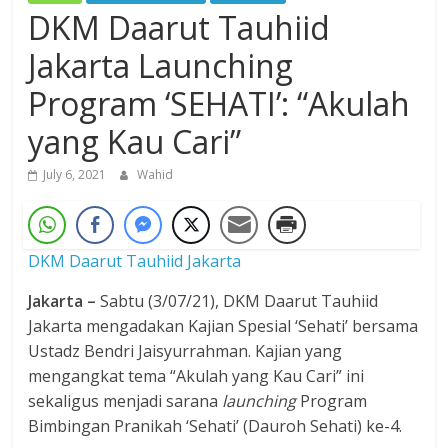
DKM Daarut Tauhiid
Jakarta Launching
Program ‘SEHATI’: “Akulah
yang Kau Cari”
July 6, 2021
Wahid
DKM Daarut Tauhiid Jakarta
Jakarta
–
Sabtu (3/07/21), DKM Daarut Tauhiid
Jakarta mengadakan Kajian Spesial ‘Sehati’ bersama
Ustadz Bendri Jaisyurrahman. Kajian yang
mengangkat tema “Akulah yang Kau Cari” ini
sekaligus menjadi sarana
launching
Program
Bimbingan Pranikah ‘Sehati’ (Dauroh Sehati) ke-4.