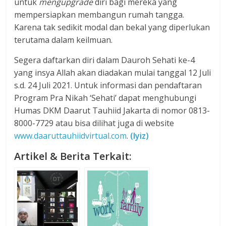
untuk
mengupgrade
diri bagi mereka yang
mempersiapkan membangun rumah tangga.
Karena tak sedikit modal dan bekal yang diperlukan
terutama dalam keilmuan.
Segera daftarkan diri dalam Dauroh Sehati ke-4
yang insya Allah akan diadakan mulai tanggal 12 Juli
s.d. 24 Juli 2021. Untuk informasi dan pendaftaran
Program Pra Nikah ‘Sehati’ dapat menghubungi
Humas DKM Daarut Tauhiid Jakarta di nomor 0813-
8000-7729 atau bisa dilihat juga di website
www.daaruttauhiidvirtual.com
.
(Iyiz)
Artikel & Berita Terkait: