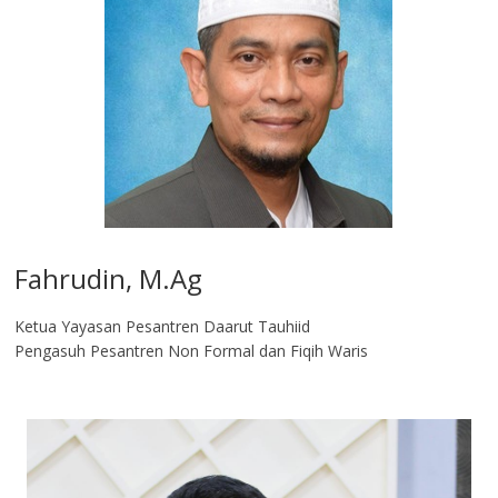
Fahrudin, M.Ag​
Ketua Yayasan Pesantren Daarut Tauhiid
Pengasuh Pesantren Non Formal dan Fiqih Waris