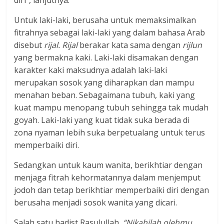
diri”, lanjutnya.
Untuk laki-laki, berusaha untuk memaksimalkan
fitrahnya sebagai laki-laki yang dalam bahasa Arab
disebut
rijal.
Rijal
berakar kata sama dengan
rijlun
yang bermakna kaki. Laki-laki disamakan dengan
karakter kaki maksudnya adalah laki-laki
merupakan sosok yang diharapkan dan mampu
menahan beban. Sebagaimana tubuh, kaki yang
kuat mampu menopang tubuh sehingga tak mudah
goyah. Laki-laki yang kuat tidak suka berada di
zona nyaman lebih suka berpetualang untuk terus
memperbaiki diri.
Sedangkan untuk kaum wanita, berikhtiar dengan
menjaga fitrah kehormatannya dalam menjemput
jodoh dan tetap berikhtiar memperbaiki diri dengan
berusaha menjadi sosok wanita yang dicari.
Salah satu hadist Rasulullah,
“Nikahilah olehmu