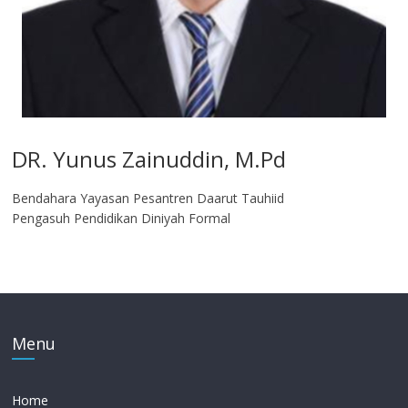
DR. Yunus Zainuddin, M.Pd
Bendahara Yayasan Pesantren Daarut Tauhiid
Pengasuh Pendidikan Diniyah Formal
Menu
Home