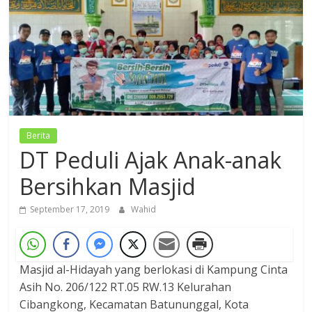
Dzikir,
Fikir,
Ikhtiar
Berita
DT Peduli Ajak Anak-anak
Bersihkan Masjid
September 17, 2019
Wahid
Masjid al-Hidayah yang berlokasi di Kampung Cinta
Asih No. 206/122 RT.05 RW.13 Kelurahan
Cibangkong, Kecamatan Batununggal, Kota