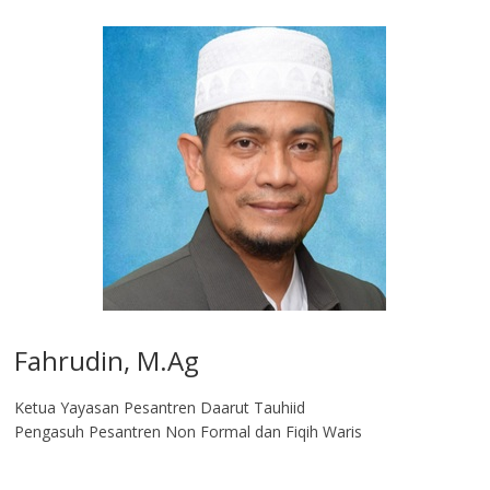
Fahrudin, M.Ag​
Ketua Yayasan Pesantren Daarut Tauhiid
Pengasuh Pesantren Non Formal dan Fiqih Waris