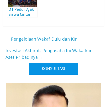
DT Peduli Ajak
Siswa Cintai
Masjid
←
Pengelolaan Wakaf Dulu dan Kini
Investasi Akhirat, Pengusaha Ini Wakafkan
Aset Pribadinya
→
KONSULTASI