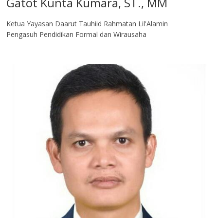
Gatot Kunta Kumara, ST., MM
Ketua Yayasan Daarut Tauhiid Rahmatan Lil'Alamin
Pengasuh Pendidikan Formal dan Wirausaha