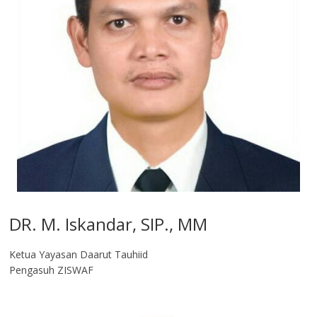
DR. M. Iskandar, SIP., MM
Ketua Yayasan Daarut Tauhiid
Pengasuh ZISWAF