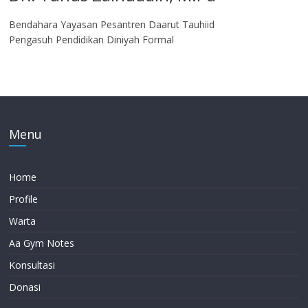
Bendahara Yayasan Pesantren Daarut Tauhiid
Pengasuh Pendidikan Diniyah Formal
Menu
Home
Profile
Warta
Aa Gym Notes
Konsultasi
Donasi