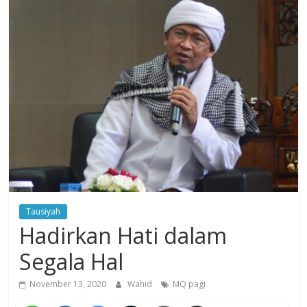
Dzikir,
Fikir,
Ikhtiar
Tausiyah
Hadirkan Hati dalam
Segala Hal
November 13, 2020
Wahid
MQ pagi