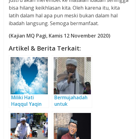
justru akan merembet ke masalah ibadah sehingga
bisa hilang keikhlasan kita. Oleh karena itu, kita
latih dalam hal apa pun meski bukan dalam hal
ibadah langsung. Semoga bermanfaat.
(Kajian MQ Pagi, Kamis 12 November 2020)
Artikel & Berita Terkait:
Miliki Hati
Bermujahadah
Haqqul Yaqin
untuk
Kebersihan Hati