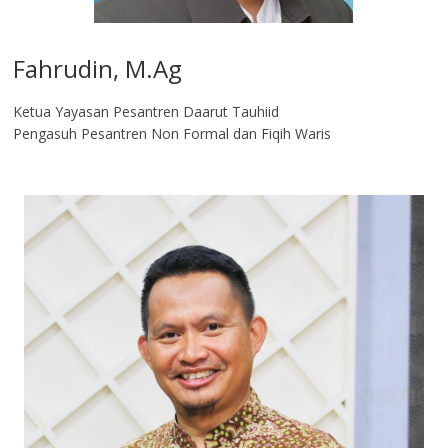
Fahrudin, M.Ag​
Ketua Yayasan Pesantren Daarut Tauhiid
Pengasuh Pesantren Non Formal dan Fiqih Waris