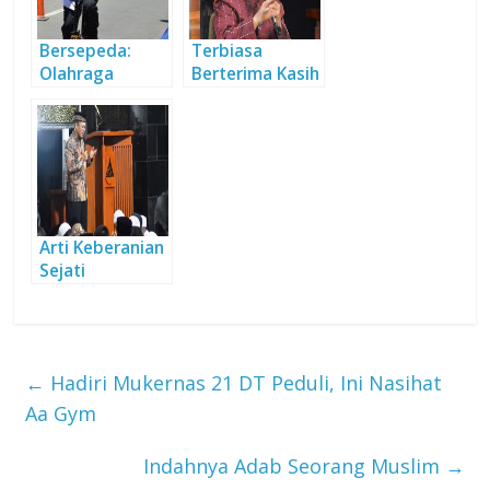
Bersepeda:
Terbiasa
Olahraga
Berterima Kasih
sembari
Beribadah
Arti Keberanian
Sejati
←
Hadiri Mukernas 21 DT Peduli, Ini Nasihat
Aa Gym
Indahnya Adab Seorang Muslim
→