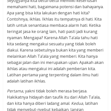
Seyogyanya kita betul-betul memiliki keseriusan
memahami hati, bagaimana potensi dan bahayanya.
Apa yang bisa kita lakukan dengan hati kita?
Contohnya, ikhlas. Ikhlas itu tempatnya di hati. Kita
latih untuk senantiasa membaca alarm hati. Ketika
teringat jasa ke orang lain, hati pasti jadi kurang
nyaman. Mengapa? Karena Allah Ta’ala tahu hati
kita sedang mengakui sesuatu yang tidak boleh
diakui. Karena sebetulnya bukan kita yang memberi
melainkan Allah Ta’ala yang memberi. Kita hanya
sebagai jalan dan ini merupakan ujian. Apakah akan
ikhlas atau mengakui ini adalah pemberian kita.
Latihan pertama yang terpenting dalam ilmu hati
adalah latihan ikhlas.
Pertama
, yakni tidak boleh merasa berjasa.
Hakikatnya hidayah dan taufik itu dari Allah Ta’ala,
dan kita hanya diberi ladang amal.
Kedua
, latihan
tidak menyebut-nyebut kebaikan. Jangan