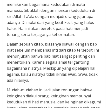
memikirkan bagaimana kedudukan di mata
manusia. Sibuklah dengan mencari kedudukan di
sisi Allah Ta’ala dengan menjadi orang jujur apa
adanya. Di mulai dari yang kecil-kecil, yang halus-
halus. Hal ini akan berefek pada hati menjadi
tenang serta terjaganya kehormatan.
Dalam sebuah kitab, biasanya diawali dengan bab
niat sebelum membahas inti dari kitab tersebut. Ini
menunjukan bahwa bab niat sangat penting dan
menentukan. Karena segala amal tergantung
bagaimana niatnya. Meskipun yang dipelajari hal
agama, kalau niatnya tidak ikhlas
lillahita’ala
, tidak
ada nilainya.
Mudah-mudahan ini jadi jalan renungan bahwa
keinginan diakui orang, keinginan mempunyai
kedudukan di hati manusia, dan keinginan dikagumi