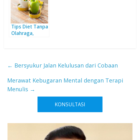
Tips Diet Tanpa
Olahraga,
Bisakah?
←
Bersyukur Jalan Kelulusan dari Cobaan
Merawat Kebugaran Mental dengan Terapi
Menulis
→
KONSULTASI