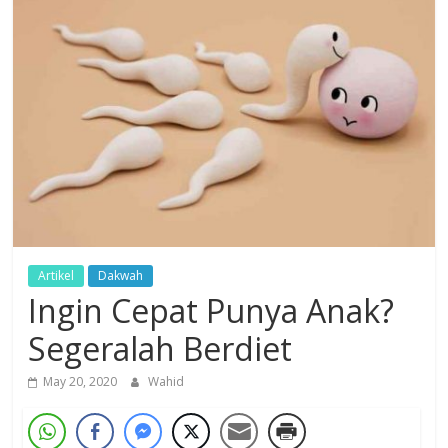
Dzikir,
Fikir,
Ikhtiar
Artikel
Dakwah
Ingin Cepat Punya Anak?
Segeralah Berdiet
May 20, 2020
Wahid