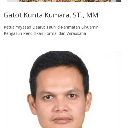
Gatot Kunta Kumara, ST., MM
Ketua Yayasan Daarut Tauhiid Rahmatan Lil'Alamin
Pengasuh Pendidikan Formal dan Wirausaha