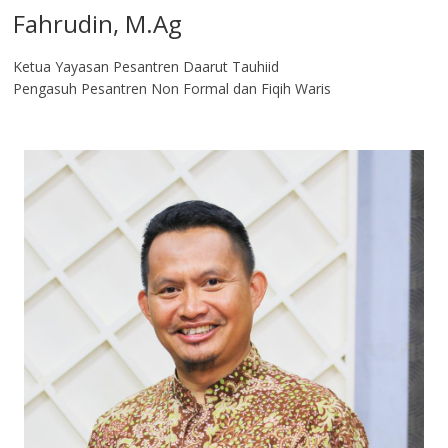
Fahrudin, M.Ag​
Ketua Yayasan Pesantren Daarut Tauhiid
Pengasuh Pesantren Non Formal dan Fiqih Waris