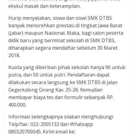
ekskul masak dan keterampilan.
Hurip menyatakan, siswa dan siswi SMK DTBS
banyak menorehkan prestasi di tingkat Jawa Barat
(Jabar) maupun Nasional. Maka, bagi calon peserta
didik baru yang berminat sekolah di SMK DTBS,
diharapkan segera mendaftar sebelum 30 Maret
2018.
Kuota yang diberikan pihak sekolah hanya 90 untuk
putra, dan 50 untuk putri. Pendaftaran dapat
dilakukan secara langsung ke SMK DTBS di jalan
Gegerkalong Girang Kav. 25-26. Kemudian
membayar biaya tes dan formulir sebanyak RP.
400.000.
Informasi selengkapnya silakan menghubungi
Telp/fax : 022-2005132 dan Whatsapp
085520700045. Kirim email ke: