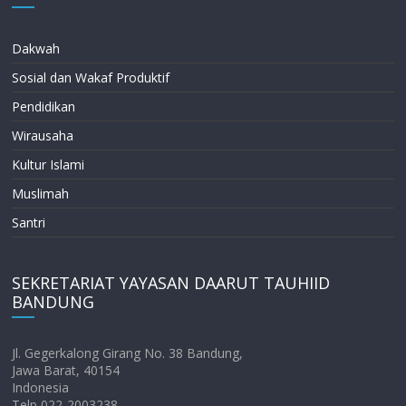
Dakwah
Sosial dan Wakaf Produktif
Pendidikan
Wirausaha
Kultur Islami
Muslimah
Santri
SEKRETARIAT YAYASAN DAARUT TAUHIID
BANDUNG
Jl. Gegerkalong Girang No. 38 Bandung,
Jawa Barat, 40154
Indonesia
Telp 022-2003238