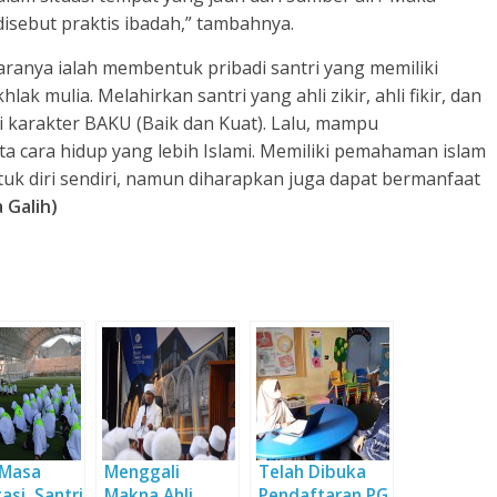
isebut praktis ibadah,” tambahnya.
ntaranya ialah membentuk pribadi santri yang memiliki
ak mulia. Melahirkan santri yang ahli zikir, ahli fikir, dan
ki karakter BAKU (Baik dan Kuat). Lalu, mampu
a cara hidup yang lebih Islami. Memiliki pemahaman islam
uk diri sendiri, namun diharapkan juga dapat bermanfaat
 Galih)
 Masa
Menggali
Telah Dibuka
asi, Santri
Makna Ahli
Pendaftaran PG