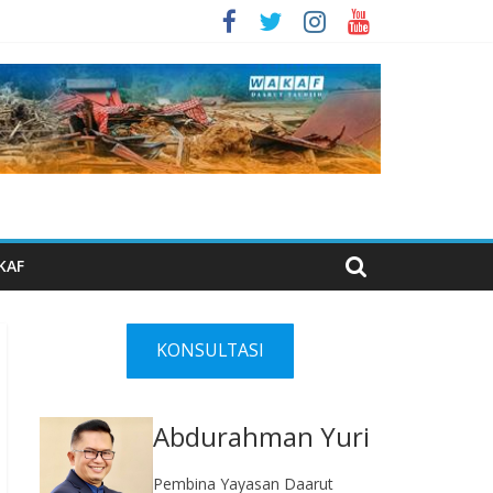
KAF
KONSULTASI
Abdurahman Yuri
Pembina Yayasan Daarut