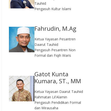
Tauhiid
Pengasuh Kultur Islami
Fahrudin, M.Ag​
Ketua Yayasan Pesantren
Daarut Tauhiid
Pengasuh Pesantren Non
Formal dan Fiqih Waris
Gatot Kunta
Kumara, ST., MM
Ketua Yayasan Daarut Tauhiid
Rahmatan Lil'Alamin
Pengasuh Pendidikan Formal
dan Wirausaha