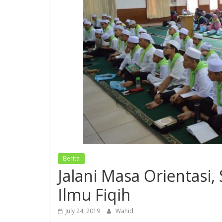
Berita
Jalani Masa Orientasi,
Ilmu Fiqih
July 24, 2019
Wahid