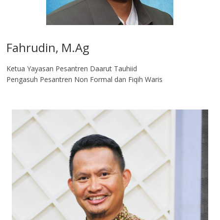
Fahrudin, M.Ag​
Ketua Yayasan Pesantren Daarut Tauhiid
Pengasuh Pesantren Non Formal dan Fiqih Waris