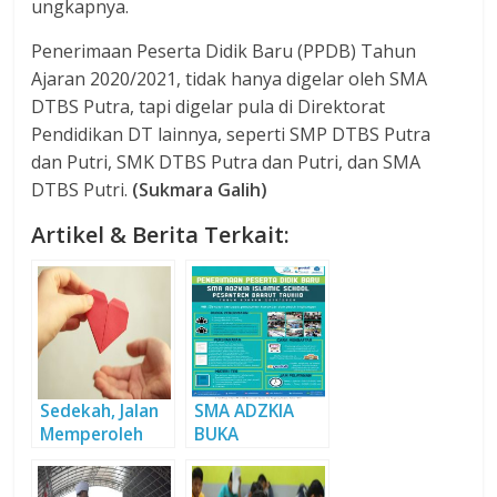
ungkapnya.
Penerimaan Peserta Didik Baru (PPDB) Tahun
Ajaran 2020/2021, tidak hanya digelar oleh SMA
DTBS Putra, tapi digelar pula di Direktorat
Pendidikan DT lainnya, seperti SMP DTBS Putra
dan Putri, SMK DTBS Putra dan Putri, dan SMA
DTBS Putri.
(Sukmara Galih)
Artikel & Berita Terkait:
Sedekah, Jalan
SMA ADZKIA
Memperoleh
BUKA
Indahnya
PENDAFTARAN
Hidayah
PESERTA DIDIK