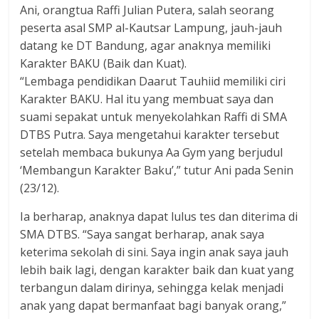
Ani, orangtua Raffi Julian Putera, salah seorang
peserta asal SMP al-Kautsar Lampung, jauh-jauh
datang ke DT Bandung, agar anaknya memiliki
Karakter BAKU (Baik dan Kuat).
“Lembaga pendidikan Daarut Tauhiid memiliki ciri
Karakter BAKU. Hal itu yang membuat saya dan
suami sepakat untuk menyekolahkan Raffi di SMA
DTBS Putra. Saya mengetahui karakter tersebut
setelah membaca bukunya Aa Gym yang berjudul
‘Membangun Karakter Baku’,” tutur Ani pada Senin
(23/12).
Ia berharap, anaknya dapat lulus tes dan diterima di
SMA DTBS. “Saya sangat berharap, anak saya
keterima sekolah di sini. Saya ingin anak saya jauh
lebih baik lagi, dengan karakter baik dan kuat yang
terbangun dalam dirinya, sehingga kelak menjadi
anak yang dapat bermanfaat bagi banyak orang,”