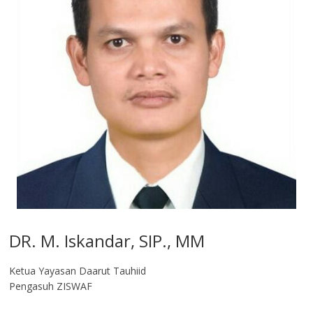
DR. M. Iskandar, SIP., MM
Ketua Yayasan Daarut Tauhiid
Pengasuh ZISWAF