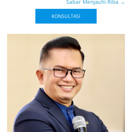
Sabar Menjauhi Riba
→
KONSULTASI