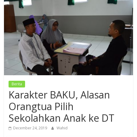
Dzikir,
Fikir,
Ikhtiar
Berita
Karakter BAKU, Alasan
Orangtua Pilih
Sekolahkan Anak ke DT
December 24, 2019
Wahid