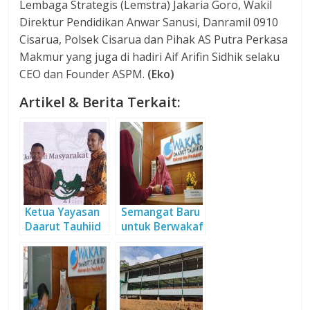
Lembaga Strategis (Lemstra) Jakaria Goro, Wakil
Direktur Pendidikan Anwar Sanusi,
Danramil 0910
Cisarua
, Polsek Cisarua dan Pihak AS Putra Perkasa
Makmur yang juga di hadiri Aif Arifin Sidhik selaku
CEO dan Founder ASPM.
(Eko)
Artikel & Berita Terkait:
Ketua Yayasan
Semangat Baru
Daarut Tauhiid
untuk Berwakaf
Sambut
Kerjasama
dengan ASPM