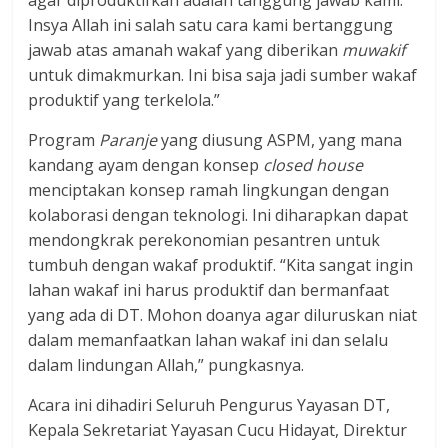
agar diproduktifkan adalah tanggung jawab kami.
Insya Allah ini salah satu cara kami bertanggung
jawab atas amanah wakaf yang diberikan
muwakif
untuk dimakmurkan. Ini bisa saja jadi sumber wakaf
produktif yang terkelola.”
Program
Paranje
yang diusung ASPM, yang mana
kandang ayam dengan konsep
closed house
menciptakan konsep ramah lingkungan dengan
kolaborasi dengan teknologi. Ini diharapkan dapat
mendongkrak perekonomian pesantren untuk
tumbuh dengan wakaf produktif. “Kita sangat ingin
lahan wakaf ini harus produktif dan bermanfaat
yang ada di DT. Mohon doanya agar diluruskan niat
dalam memanfaatkan lahan wakaf ini dan selalu
dalam lindungan Allah,” pungkasnya.
Acara ini dihadiri Seluruh Pengurus Yayasan DT,
Kepala Sekretariat Yayasan Cucu Hidayat, Direktur