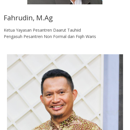
Fahrudin, M.Ag​
Ketua Yayasan Pesantren Daarut Tauhiid
Pengasuh Pesantren Non Formal dan Fiqih Waris