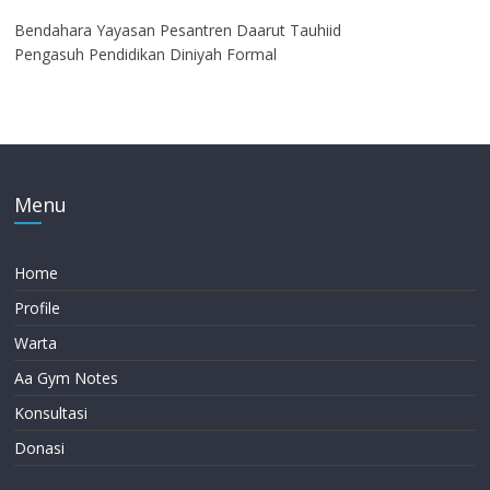
Bendahara Yayasan Pesantren Daarut Tauhiid
Pengasuh Pendidikan Diniyah Formal
Menu
Home
Profile
Warta
Aa Gym Notes
Konsultasi
Donasi