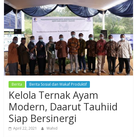
Dzikir,
Fikir,
Ikhtiar
Berita
Berita Sosial dan Wakaf Produktif
Kelola Ternak Ayam
Modern, Daarut Tauhiid
Siap Bersinergi
April 22, 2021
Wahid