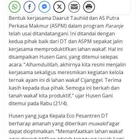
Bentuk kerjasama Daarut Tauhiid dan AS Putra
Perkasa Makmur (ASPM) dalam program
Paranje
telah usai ditandatangani. Ini ditandai dengan
kedua pihak baik dari DT dan ASPM sepakat jalin
kerjasama memproduktifkan lahan wakaf. Hal ini
disampaikan Husen Gani, yang ditemui selepas
acara. “
Alhamdulillah
, akhirnya kita resmi menjalin
kerjasama sekaligus meresmikan kegiatan kelola
ternak ayam ini di lahan wakaf Cijanggel. Terima
kasih kepada dua pihak. Semoga ini berkah dan
tanah wakaf kita produktif,” ujar Husen Gani
ditemui pada Rabu (21/4).
Husen yang juga Kepala Eco Pesantren DT
berharap amanah yang diberikan
muwakif
agar
dapat dioptimalkan. “Memanfaatkan lahan wakaf