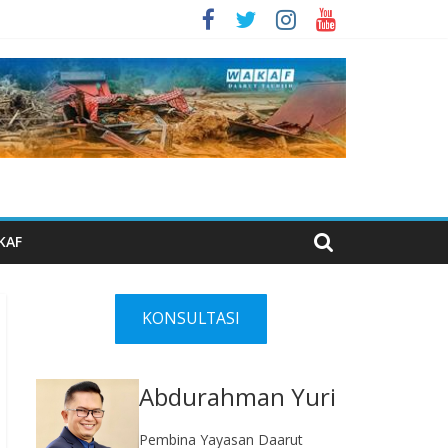
KAF
KONSULTASI
Abdurahman Yuri
Pembina Yayasan Daarut