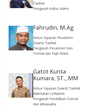
Tauhiid
Pengasuh Kultur Islami
Fahrudin, M.Ag​
Ketua Yayasan Pesantren
Daarut Tauhiid
Pengasuh Pesantren Non
Formal dan Fiqih Waris
Gatot Kunta
Kumara, ST., MM
Ketua Yayasan Daarut Tauhiid
Rahmatan Lil'Alamin
Pengasuh Pendidikan Formal
dan Wirausaha