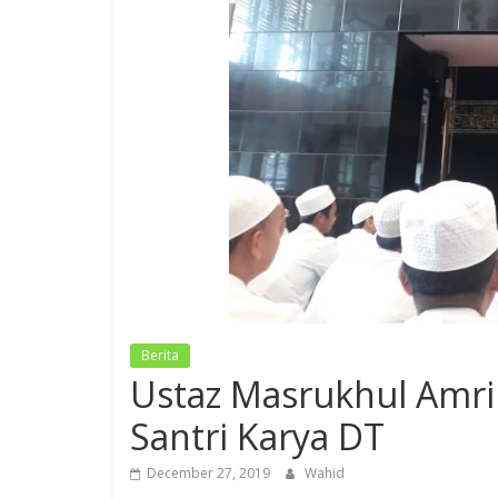
Berita
Ustaz Masrukhul Amri
Santri Karya DT
December 27, 2019
Wahid