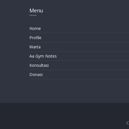
Menu
Home
Profile
Warta
Aa Gym Notes
Konsultasi
Donasi
C