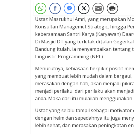
Ustaz Masrukhul Amri, yang merupakan Mo
Konsultan Managemet Strategic, hingga Pe
kebersamaan Santri Karya (Karyawan) Daarut
Di Masjid DT yang terletak di Jalan Gegerka
Bandung itulah, ia menyampaikan tentang t
Linguistic Programming (NPL).
Menurutnya, kebiasaan berpikir positif mem
yang membuat lebih mudah dalam bergaul,
merasakan dengan hati, akan menjadi pikira
menjadi perilaku, dari perilaku akan menjad
anda. Maka dari itu mulailah menggunakan ha
Ustaz yang selalu tampil sebagai motivator
dengan helm dan sepedahnya itu juga men
lebih sehat, dan merasakan peningkatan ene