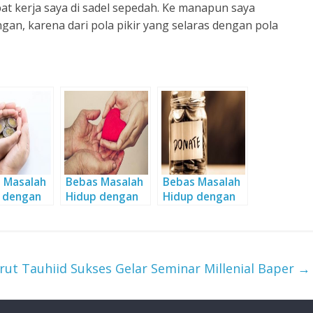
pat kerja saya di sadel sepedah. Ke manapun saya
n, karena dari pola pikir yang selaras dengan pola
 Masalah
Bebas Masalah
Bebas Masalah
 dengan
Hidup dengan
Hidup dengan
kah
Sedekah
Sedekah
rut Tauhiid Sukses Gelar Seminar Millenial Baper
→