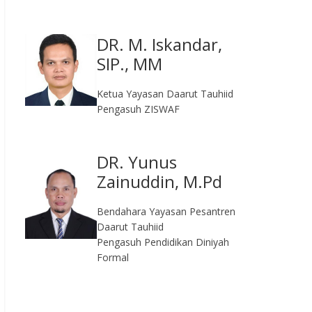
DR. M. Iskandar,
SIP., MM
Ketua Yayasan Daarut Tauhiid
Pengasuh ZISWAF
DR. Yunus
Zainuddin, M.Pd
Bendahara Yayasan Pesantren
Daarut Tauhiid
Pengasuh Pendidikan Diniyah
Formal