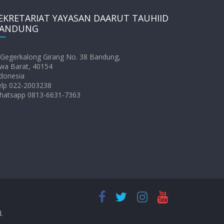
EKRETARIAT YAYASAN DAARUT TAUHIID
ANDUNG
. Gegerkalong Girang No. 38 Bandung,
wa Barat, 40154
donesia
elp 022-2003238
hatsapp 0813-6631-7363
d.