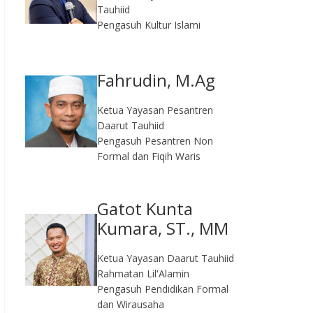
Tauhiid
Pengasuh Kultur Islami
Fahrudin, M.Ag​
Ketua Yayasan Pesantren
Daarut Tauhiid
Pengasuh Pesantren Non
Formal dan Fiqih Waris
Gatot Kunta
Kumara, ST., MM
Ketua Yayasan Daarut Tauhiid
Rahmatan Lil'Alamin
Pengasuh Pendidikan Formal
dan Wirausaha