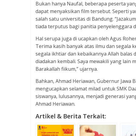
Bukan hanya Naufal, beberapa peserta yang
dapat menyaksikan film tersebut. Seperti y
salah satu universitas di Bandung. “Jazakum
tiada terputus bagi panitia penyelenggara da
Hal serupa juga di ucapkan oleh Agus Rohen
Terima kasih banyak atas ilmu dan segala 
segala ikhtiar dan kebaikannya Allah bala
diadakan kembali. Saya mewakili yang lain
Barakallah fiikum,” ujarnya.
Bahkan, Ahmad Heriawan, Gubernur Jawa B
mengucapkan selamat milad untuk SMK Daar
siswanya, lulusannya, menjadi generasi yang
Ahmad Heriawan.
Artikel & Berita Terkait: