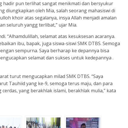
 hadir pun terlihat sangat menikmati dan bersyukur
ang diungkapkan oleh Mia, salah seorang mahasiswi di
ulloh khoir atas segalanya, insya Allah menjadi amalan
n seluruh yangg terlibat,” ujar Mia.
di. “Alhamdulillah, selamat atas kesuksesan acaranya.
kebaikan ibu, bapak, juga siswa-siswi SMK DTBS. Semoga
s dengan sempurna. Saya berharap ke depannya bisa
 mengucapkan selamat dan sukses untuk kedepannya .
arat turut mengucapkan milad SMK DTBS. “Saya
ut Tauhiid yang ke-9, semoga terus maju, dan para
 cerdas, yang berakhlak islami, berakhlak mulia,” kata