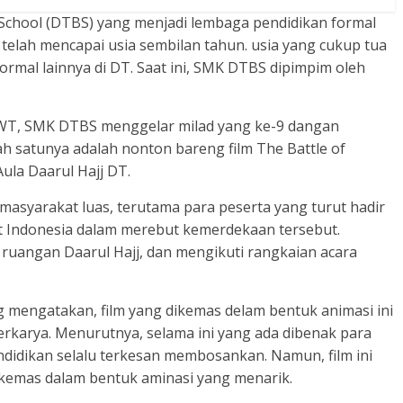
School (DTBS) yang menjadi lembaga pendidikan formal
elah mencapai usia sembilan tahun. usia yang cukup tua
rmal lainnya di DT. Saat ini, SMK DTBS dipimpim oleh
SWT, SMK DTBS menggelar milad yang ke-9 dangan
h satunya adalah nonton bareng film The Battle of
Aula Daarul Hajj DT.
 masyarakat luas, terutama para peserta yang turut hadir
t Indonesia dalam merebut kemerdekaan tersebut.
 ruangan Daarul Hajj, dan mengikuti rangkaian acara
g mengatakan, film yang dikemas delam bentuk animasi ini
rkarya. Menurutnya, selama ini yang ada dibenak para
ndidikan selalu terkesan membosankan. Namun, film ini
kemas dalam bentuk aminasi yang menarik.