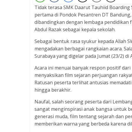
Tidak terasa SMK Daarut Tauhiid Boarding 
pertama di Pondok Pesantren DT Bandung, t
dibandingkan dengan lembaga pendidikan fo
Abdul Razak sebagai kepala sekolah.
Sebagai bentuk rasa syukur kepada Allah 
mengadakan berbagai rangkaian acara. Sala
Surabaya yang digelar pada Jumat (23/2) di 
Acara ini menuai banyak respon positif dari
menyaksikan film sejaran perjuangan rakya
Ratusan peserta terlihat antusias memadati
hingga berakhir.
Naufal, salah seorang peserta dari Lemban
sangat menginspirasi anak bangsa untuk be
generasi muda, film tentang sejarah dan pe
memberikan warna yang berbeda karena di