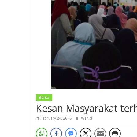
Berita
Kesan Masyarakat te
February 24, 2018
Wahid