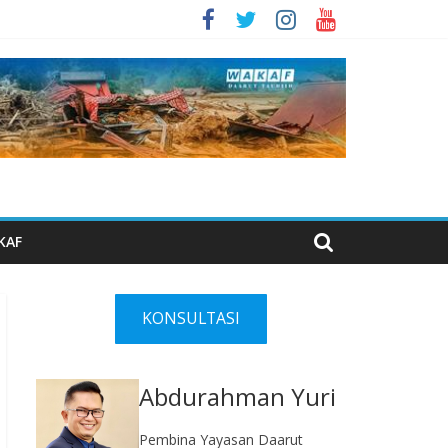
KAF
KONSULTASI
Abdurahman Yuri
Pembina Yayasan Daarut