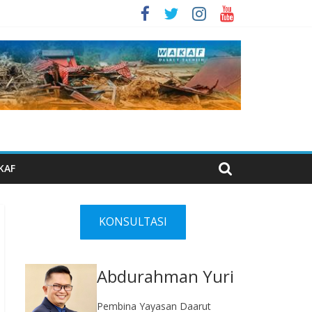
KAF
KONSULTASI
Abdurahman Yuri
Pembina Yayasan Daarut