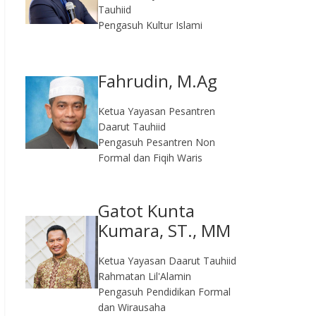
Tauhiid
Pengasuh Kultur Islami
Fahrudin, M.Ag​
Ketua Yayasan Pesantren
Daarut Tauhiid
Pengasuh Pesantren Non
Formal dan Fiqih Waris
Gatot Kunta
Kumara, ST., MM
Ketua Yayasan Daarut Tauhiid
Rahmatan Lil'Alamin
Pengasuh Pendidikan Formal
dan Wirausaha