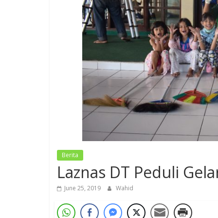
Berita
Laznas DT Peduli Gela
June 25, 2019
Wahid