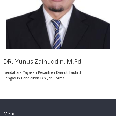
DR. Yunus Zainuddin, M.Pd
Bendahara Yayasan Pesantren Daarut Tauhiid
Pengasuh Pendidikan Diniyah Formal
Menu