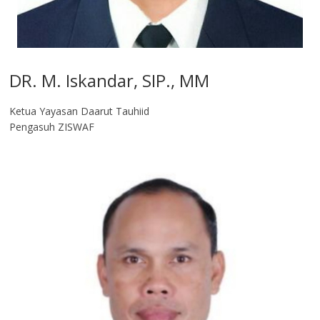
DR. M. Iskandar, SIP., MM
Ketua Yayasan Daarut Tauhiid
Pengasuh ZISWAF