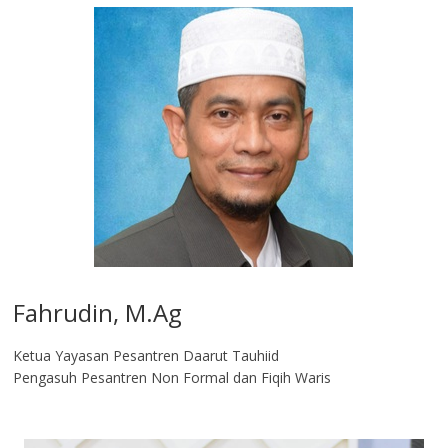
Fahrudin, M.Ag​
Ketua Yayasan Pesantren Daarut Tauhiid
Pengasuh Pesantren Non Formal dan Fiqih Waris