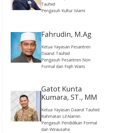
Tauhiid
Pengasuh Kultur Islami
Fahrudin, M.Ag​
Ketua Yayasan Pesantren
Daarut Tauhiid
Pengasuh Pesantren Non
Formal dan Fiqih Waris
Gatot Kunta
Kumara, ST., MM
Ketua Yayasan Daarut Tauhiid
Rahmatan Lil'Alamin
Pengasuh Pendidikan Formal
dan Wirausaha