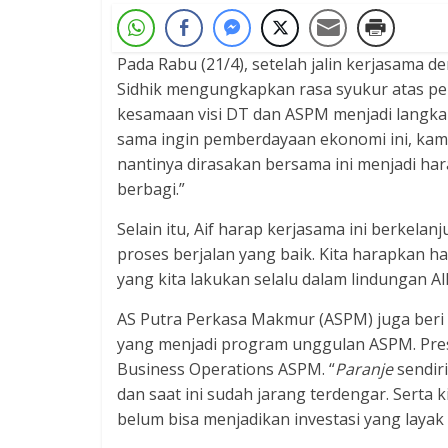
Pada Rabu (21/4), setelah jalin kerjasama 
Sidhik mengungkapkan rasa syukur atas pen
kesamaan visi DT dan ASPM menjadi langkah
sama ingin pemberdayaan ekonomi ini, kam
nantinya dirasakan bersama ini menjadi h
berbagi.”
Selain itu, Aif harap kerjasama ini berkelanj
proses berjalan yang baik. Kita harapkan ha
yang kita lakukan selalu dalam lindungan All
AS Putra Perkasa Makmur (ASPM) juga beri 
yang menjadi program unggulan ASPM. Presen
Business Operations ASPM. “
Paranje
sendir
dan saat ini sudah jarang terdengar. Serta 
belum bisa menjadikan investasi yang layak