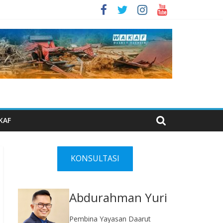
KAF
KONSULTASI
Abdurahman Yuri
Pembina Yayasan Daarut