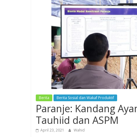
Berita
Berita Sosial dan Wakaf Produktif
Paranje: Kandang Aya
Tauhiid dan ASPM
April 23, 2021
Wahid