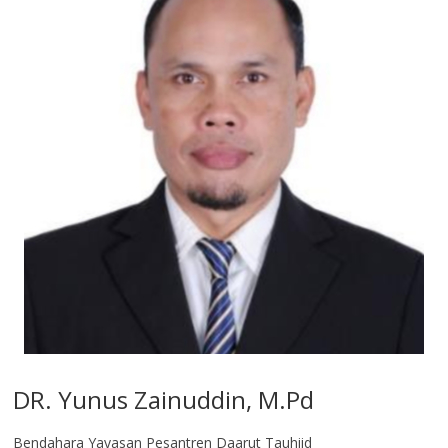
DR. Yunus Zainuddin, M.Pd
Bendahara Yayasan Pesantren Daarut Tauhiid