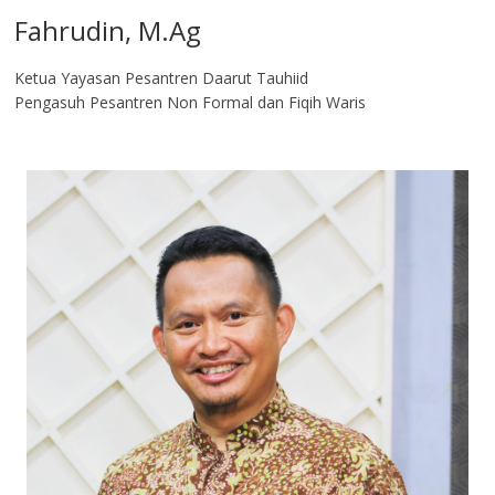
Fahrudin, M.Ag​
Ketua Yayasan Pesantren Daarut Tauhiid
Pengasuh Pesantren Non Formal dan Fiqih Waris