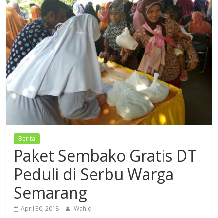
Dzikir,
Fikir,
Ikhtiar
Berita
Paket Sembako Gratis DT
Peduli di Serbu Warga
Semarang
April 30, 2018
Wahid