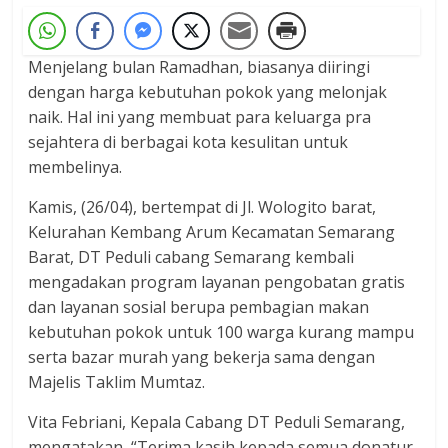
Menjelang bulan Ramadhan, biasanya diiringi
dengan harga kebutuhan pokok yang melonjak
naik. Hal ini yang membuat para keluarga pra
sejahtera di berbagai kota kesulitan untuk
membelinya.
Kamis, (26/04), bertempat di Jl. Wologito barat,
Kelurahan Kembang Arum Kecamatan Semarang
Barat, DT Peduli cabang Semarang kembali
mengadakan program layanan pengobatan gratis
dan layanan sosial berupa pembagian makan
kebutuhan pokok untuk 100 warga kurang mampu
serta bazar murah yang bekerja sama dengan
Majelis Taklim Mumtaz.
Vita Febriani, Kepala Cabang DT Peduli Semarang,
mengatakan, “Terima kasih kepada semua donatur