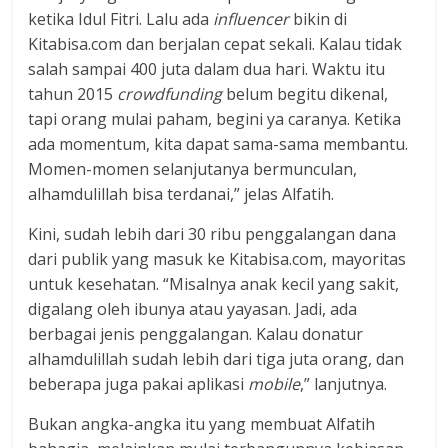
ketika Idul Fitri. Lalu ada
influencer
bikin di
Kitabisa.com dan berjalan cepat sekali. Kalau tidak
salah sampai 400 juta dalam dua hari. Waktu itu
tahun 2015
crowdfunding
belum begitu dikenal,
tapi orang mulai paham, begini ya caranya. Ketika
ada momentum, kita dapat sama-sama membantu.
Momen-momen selanjutanya bermunculan,
alhamdulillah bisa terdanai,” jelas Alfatih.
Kini, sudah lebih dari 30 ribu penggalangan dana
dari publik yang masuk ke Kitabisa.com, mayoritas
untuk kesehatan. “Misalnya anak kecil yang sakit,
digalang oleh ibunya atau yayasan. Jadi, ada
berbagai jenis penggalangan. Kalau donatur
alhamdulillah sudah lebih dari tiga juta orang, dan
beberapa juga pakai aplikasi
mobile
,” lanjutnya.
Bukan angka-angka itu yang membuat Alfatih