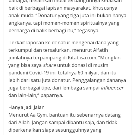
bahagia, melainkan mulai terbangunnya kebiasan
baik di berbagai lapisan masyarakat, khususnya
anak muda. “Donatur yang tiga juta ini bukan hanya
angkanya, tapi momen-momen spiritualnya yang
berharga di balik berbagi itu,” tegasnya.
Terkait laporan ke donatur mengenai dana yang
terkumpul dan tersalurkan, menurut Alfatih
jumlahnya terpampang di Kitabisa.com. “Mungkin
yang bisa saya
share
untuk donasi di musim
pandemi Covid-19 ini, totalnya 60 milyar, dan itu
lebih dari satu juta donatur. Penggalangan dananya
juga berbagai tipe, dari lembaga sampai
influencer
dan lain-lain,” paparnya.
Hanya Jadi Jalan
Menurut Aa Gym, bantuan itu sebenarnya datang
dari Allah. Jangan sampai dibantu saja, dan tidak
diperkenalkan siapa sesungguhnya yang