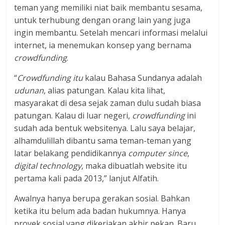
teman yang memiliki niat baik membantu sesama,
untuk terhubung dengan orang lain yang juga
ingin membantu. Setelah mencari informasi melalui
internet, ia menemukan konsep yang bernama
crowdfunding
.
“
Crowdfunding itu
kalau Bahasa Sundanya adalah
udunan
, alias patungan. Kalau kita lihat,
masyarakat di desa sejak zaman dulu sudah biasa
patungan. Kalau di luar negeri,
crowdfunding
ini
sudah ada bentuk websitenya. Lalu saya belajar,
alhamdulillah dibantu sama teman-teman yang
latar belakang pendidikannya
computer since
,
digital technology
, maka dibuatlah website itu
pertama kali pada 2013,” lanjut Alfatih.
Awalnya hanya berupa gerakan sosial. Bahkan
ketika itu belum ada badan hukumnya. Hanya
proyek sosial yang dikerjakan akhir pekan. Baru