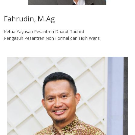
Fahrudin, M.Ag​
Ketua Yayasan Pesantren Daarut Tauhiid
Pengasuh Pesantren Non Formal dan Fiqih Waris