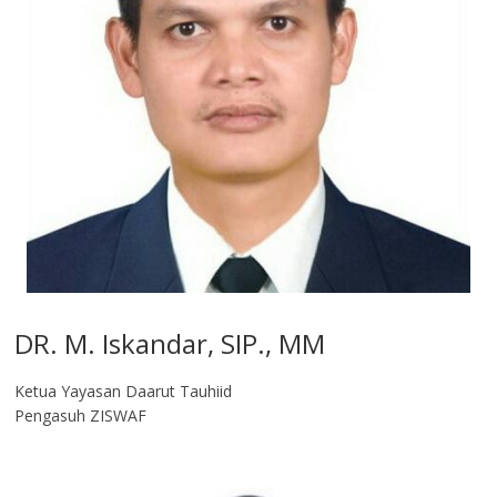
DR. M. Iskandar, SIP., MM
Ketua Yayasan Daarut Tauhiid
Pengasuh ZISWAF