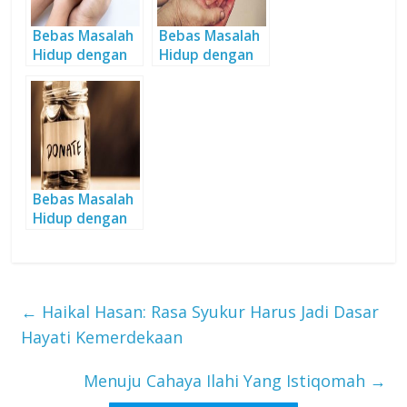
Bebas Masalah
Bebas Masalah
Hidup dengan
Hidup dengan
Sedekah
Sedekah
Bebas Masalah
Hidup dengan
Sedekah
←
Haikal Hasan: Rasa Syukur Harus Jadi Dasar
Hayati Kemerdekaan
Menuju Cahaya Ilahi Yang Istiqomah
→