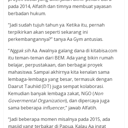
pada 2014, Alfatih dan timnya membuat yayasan
berbadan hukum.
“Jadi sudah tujuh tahun ya. Ketika itu, pernah
terpikirkan akan seperti sekarang ini
perkembangannya?” tanya Aa Gym antusias.
“
Nggak sih
Aa. Awalnya galang dana di kitabisa.com
itu teman-teman dari BEM. Ada yang bikin rumah
belajar, perpustakaan, dan berbagai proyek
mahasiswa. Sampai akhirnya kita kenalan sama
lembaga-lembaga yang besar, termasuk dengan
Daarut Tauhiid (DT) juga sempat kolaborasi.
Kemudian banyak lembaga zakat, NGO (
Non
Govermental Organization
), dan dipercaya juga
sama beberapa
influencer
,” jawab Alfatih.
“Jadi beberapa momen misalnya pada 2015, ada
masjid yang terbakar di Papua. Kalau Aa ingat