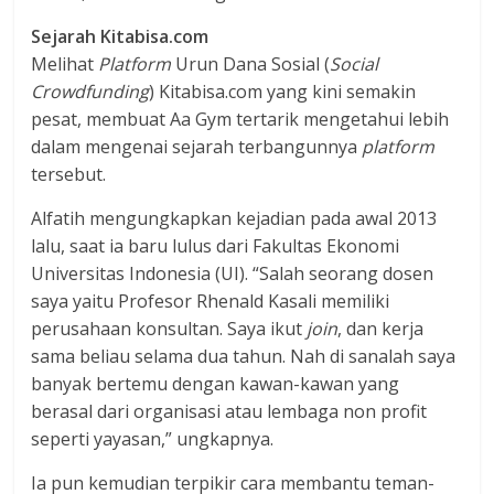
Sejarah Kitabisa.com
Melihat
Platform
Urun Dana Sosial (
Social
Crowdfunding
) Kitabisa.com yang kini semakin
pesat, membuat Aa Gym tertarik mengetahui lebih
dalam mengenai sejarah terbangunnya
platform
tersebut.
Alfatih mengungkapkan kejadian pada awal 2013
lalu, saat ia baru lulus dari Fakultas Ekonomi
Universitas Indonesia (UI). “Salah seorang dosen
saya yaitu Profesor Rhenald Kasali memiliki
perusahaan konsultan. Saya ikut
join
, dan kerja
sama beliau selama dua tahun. Nah di sanalah saya
banyak bertemu dengan kawan-kawan yang
berasal dari organisasi atau lembaga non profit
seperti yayasan,” ungkapnya.
Ia pun kemudian terpikir cara membantu teman-