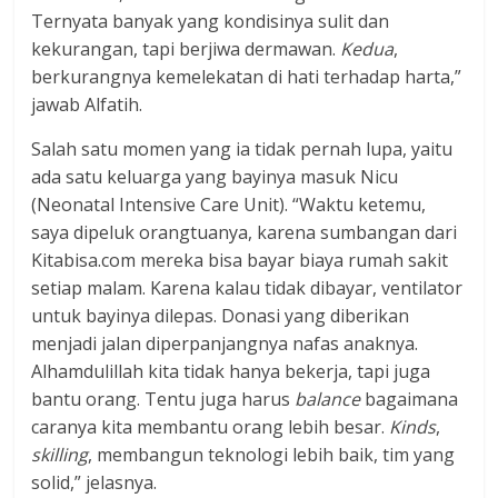
Ternyata banyak yang kondisinya sulit dan
kekurangan, tapi berjiwa dermawan.
Kedua
,
berkurangnya kemelekatan di hati terhadap harta,”
jawab Alfatih.
Salah satu momen yang ia tidak pernah lupa, yaitu
ada satu keluarga yang bayinya masuk Nicu
(Neonatal Intensive Care Unit). “Waktu ketemu,
saya dipeluk orangtuanya, karena sumbangan dari
Kitabisa.com mereka bisa bayar biaya rumah sakit
setiap malam. Karena kalau tidak dibayar, ventilator
untuk bayinya dilepas. Donasi yang diberikan
menjadi jalan diperpanjangnya nafas anaknya.
Alhamdulillah kita tidak hanya bekerja, tapi juga
bantu orang. Tentu juga harus
balance
bagaimana
caranya kita membantu orang lebih besar.
Kinds
,
skilling
, membangun teknologi lebih baik, tim yang
solid,” jelasnya.