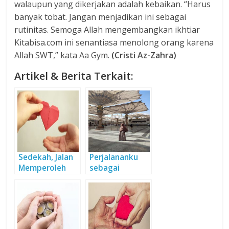
walaupun yang dikerjakan adalah kebaikan. “Harus
banyak tobat. Jangan menjadikan ini sebagai
rutinitas. Semoga Allah mengembangkan ikhtiar
Kitabisa.com ini senantiasa menolong orang karena
Allah SWT,” kata Aa Gym.
(Cristi Az-Zahra)
Artikel & Berita Terkait:
Sedekah, Jalan
Perjalananku
Memperoleh
sebagai
Indahnya
seorang
Hidayah
Muslimah.