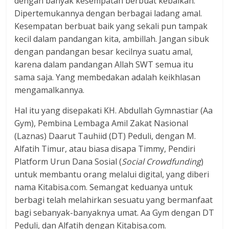
dengan banyak kesempatan berbuat kebaikan.
Dipertemukannya dengan berbagai ladang amal.
Kesempatan berbuat baik yang sekali pun tampak
kecil dalam pandangan kita, ambillah. Jangan sibuk
dengan pandangan besar kecilnya suatu amal,
karena dalam pandangan Allah SWT semua itu
sama saja. Yang membedakan adalah keikhlasan
mengamalkannya.
Hal itu yang disepakati KH. Abdullah Gymnastiar (Aa
Gym), Pembina Lembaga Amil Zakat Nasional
(Laznas) Daarut Tauhiid (DT) Peduli, dengan M.
Alfatih Timur, atau biasa disapa Timmy, Pendiri
Platform Urun Dana Sosial (
Social Crowdfunding
)
untuk membantu orang melalui digital, yang diberi
nama Kitabisa.com. Semangat keduanya untuk
berbagi telah melahirkan sesuatu yang bermanfaat
bagi sebanyak-banyaknya umat. Aa Gym dengan DT
Peduli, dan Alfatih dengan Kitabisa.com.